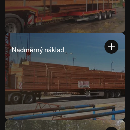
Nadměrný náklad