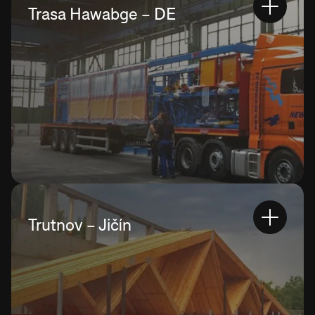
Trasa Hawabge – DE
Trutnov – Jičín