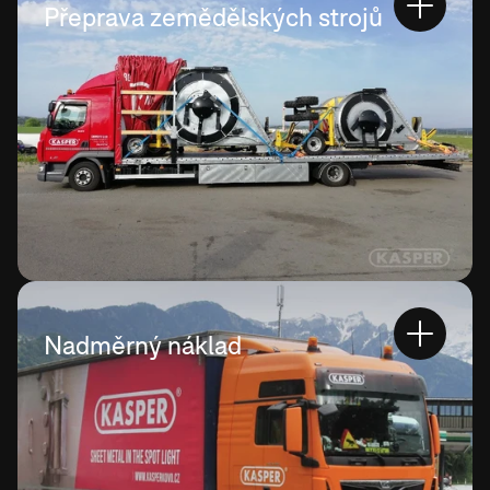
Přeprava zemědělských strojů
Nadměrný náklad