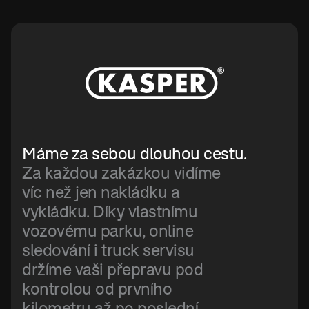
Máme za sebou dlouhou cestu.
Za každou zakázkou vidíme 
víc než jen nakládku a 
vykládku. Díky vlastnímu 
vozovému parku, online 
sledování i truck servisu 
držíme vaši přepravu pod 
kontrolou od prvního 
kilometru až po poslední 