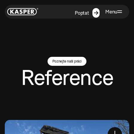
Menu
Poptat
Poznejte naši práci
Reference