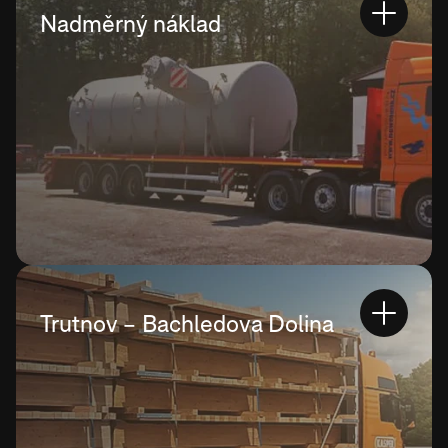
Nadměrný náklad
Trutnov – Bachledova Dolina